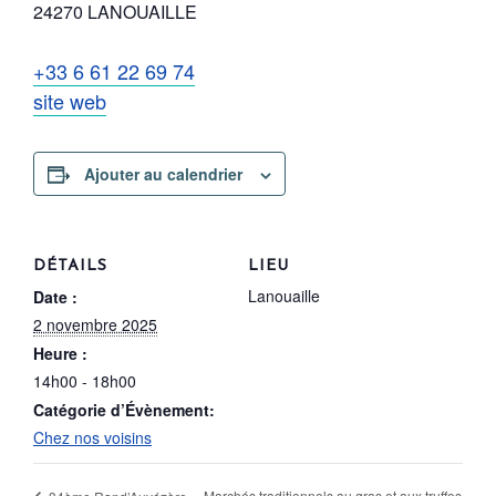
24270 LANOUAILLE
+33 6 61 22 69 74
site web
Ajouter au calendrier
DÉTAILS
LIEU
Lanouaille
Date :
2 novembre 2025
Heure :
14h00 - 18h00
Catégorie d’Évènement:
Chez nos voisins
Marchés traditionnels au gras et aux truffes