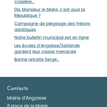
croisière…
Dis, Monsieur le Maire, c’est quoi la
République ?
Campagne de piègeage des frelons
asiatiques
Notre bulletin municipal est en ligne
Les écoles d’Angoisse/Sarlande
gardent leur classe menacée
Bonne retraite Serge…
Contacts
Mairie d’Angoisse
8 place de la Mairie